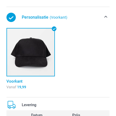
Personalisatie
(Voorkant)
Voorkant
Vanaf
19,99
Levering
Datum
Prijs