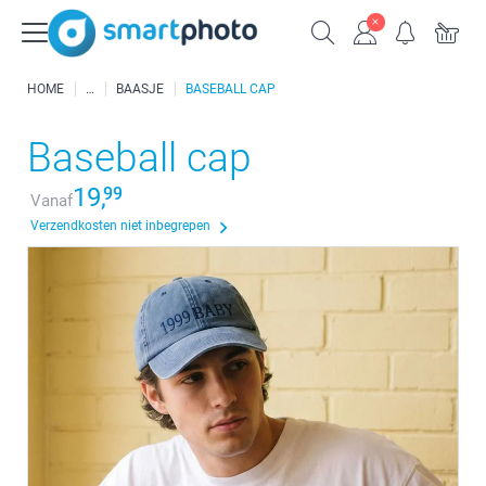
HOME
BAASJE
BASEBALL CAP
Baseball cap
19,
99
Vanaf
Verzendkosten niet inbegrepen