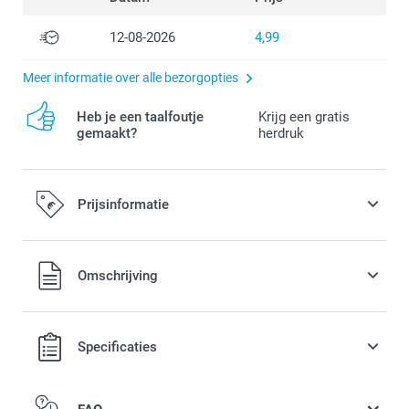
12-08-2026
4,99
Meer informatie over alle bezorgopties
Heb je een taalfoutje
Krijg een gratis
gemaakt?
herdruk
Prijsinformatie
Alle prijzen zijn in EURO (€) inclusief BTW en exclusief
Omschrijving
verzendkosten.
Specificaties