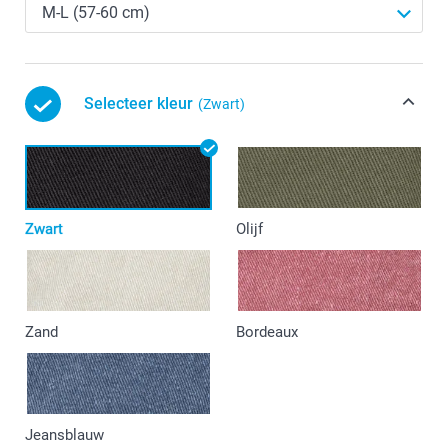
Selecteer kleur
(Zwart)
Zwart
Olijf
Zand
Bordeaux
Jeansblauw