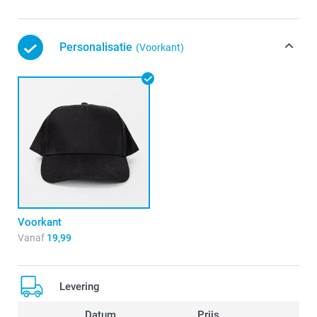
Personalisatie
(Voorkant)
Voorkant
Vanaf
19,99
Levering
Datum
Prijs