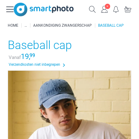
HOME
AANKONDIGING ZWANGERSCHAP
BASEBALL CAP
Baseball cap
19,
99
Vanaf
Verzendkosten niet inbegrepen