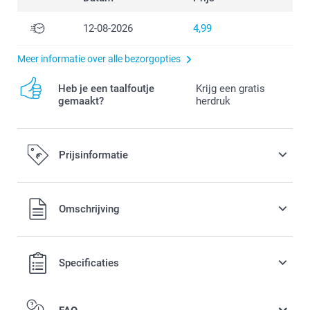
12-08-2026
4,99
Meer informatie over alle bezorgopties
Heb je een taalfoutje
Krijg een gratis
gemaakt?
herdruk
Prijsinformatie
Alle prijzen zijn in EURO (€) inclusief BTW en exclusief
Omschrijving
verzendkosten.
Specificaties