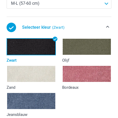
Selecteer kleur
(Zwart)
Zwart
Olijf
Zand
Bordeaux
Jeansblauw