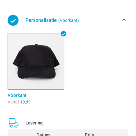
Personalisatie
(Voorkant)
Voorkant
Vanaf
19,99
Levering
Datum
Prijs