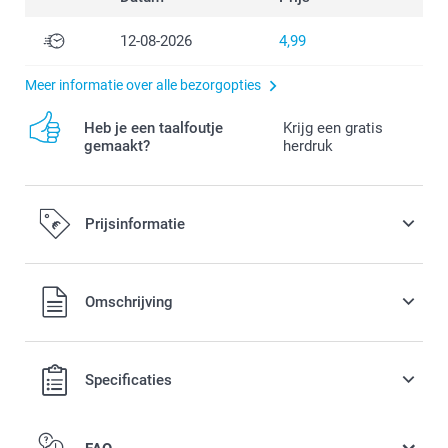
12-08-2026
4,99
Meer informatie over alle bezorgopties
Heb je een taalfoutje
Krijg een gratis
gemaakt?
herdruk
Prijsinformatie
Alle prijzen zijn in EURO (€) inclusief BTW en exclusief
Omschrijving
verzendkosten.
Specificaties