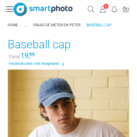
HOME
VRAAG DE METER EN PETER
BASEBALL CAP
Baseball cap
19,
99
Vanaf
Verzendkosten niet inbegrepen