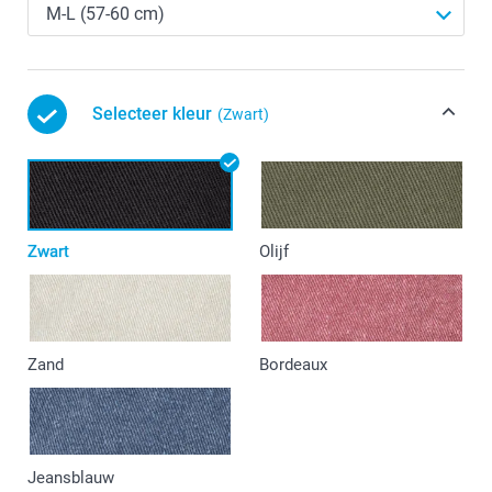
Selecteer kleur
(Zwart)
Zwart
Olijf
Zand
Bordeaux
Jeansblauw