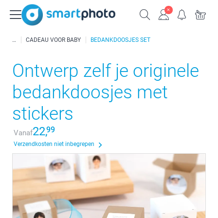
CADEAU VOOR BABY
BEDANKDOOSJES SET
Ontwerp zelf je originele
bedankdoosjes met
stickers
22,
99
Vanaf
Verzendkosten niet inbegrepen