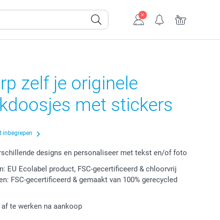
p zelf je originele
kdoosjes met stickers
t inbegrepen
erschillende designs en personaliseer met tekst en/of foto
n: EU Ecolabel product, FSC-gecertificeerd & chloorvrij
en: FSC-gecertificeerd & gemaakt van 100% gerecycled
r af te werken na aankoop