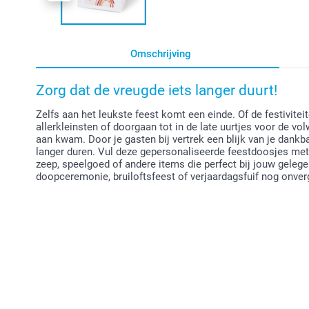
Omschrijving
Zorg dat de vreugde iets langer duurt!
Zelfs aan het leukste feest komt een einde. Of de festivitei
allerkleinsten of doorgaan tot in de late uurtjes voor de vo
aan kwam. Door je gasten bij vertrek een blijk van je dankb
langer duren. Vul deze gepersonaliseerde feestdoosjes met 
zeep, speelgoed of andere items die perfect bij jouw gele
doopceremonie, bruiloftsfeest of verjaardagsfuif nog onverg