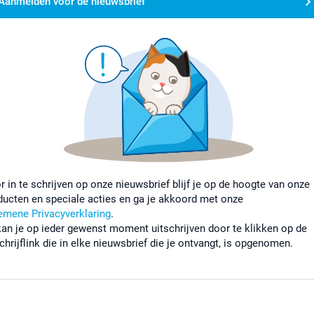
Aanmelden voor de nieuwsbrief
r in te schrijven op onze nieuwsbrief blijf je op de hoogte van onze
ducten en speciale acties en ga je akkoord met onze
emene Privacyverklaring
.
kan je op ieder gewenst moment uitschrijven door te klikken op de
chrijflink die in elke nieuwsbrief die je ontvangt, is opgenomen.