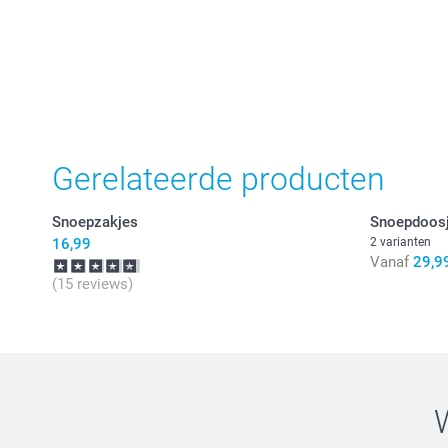
Gerelateerde producten
Snoepzakjes
Snoepdoos
16,99
2 varianten
Vanaf
29,9
(15 reviews)