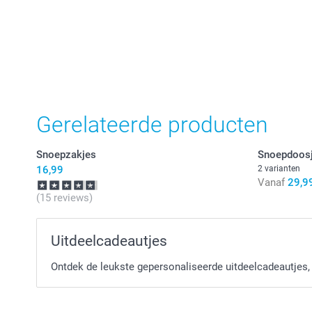
Gerelateerde producten
Snoepzakjes
Snoepdoos
16,99
2 varianten
Vanaf
29,9
(15 reviews)
Uitdeelcadeautjes
Ontdek de leukste gepersonaliseerde uitdeelcadeautjes, 