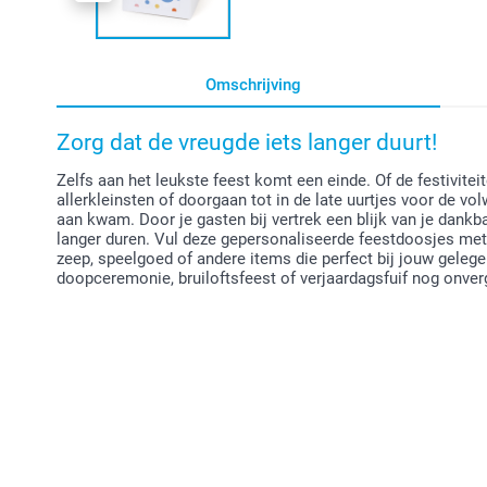
Omschrijving
Zorg dat de vreugde iets langer duurt!
Zelfs aan het leukste feest komt een einde. Of de festivitei
allerkleinsten of doorgaan tot in de late uurtjes voor de vo
aan kwam. Door je gasten bij vertrek een blijk van je dankb
langer duren. Vul deze gepersonaliseerde feestdoosjes met 
zeep, speelgoed of andere items die perfect bij jouw gele
doopceremonie, bruiloftsfeest of verjaardagsfuif nog onverg