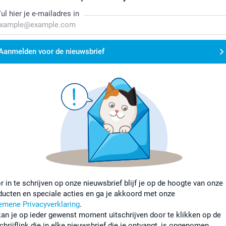
ul hier je e-mailadres in
Aanmelden voor de nieuwsbrief
r in te schrijven op onze nieuwsbrief blijf je op de hoogte van onze
ducten en speciale acties en ga je akkoord met onze
emene Privacyverklaring
.
kan je op ieder gewenst moment uitschrijven door te klikken op de
chrijflink die in elke nieuwsbrief die je ontvangt, is opgenomen.