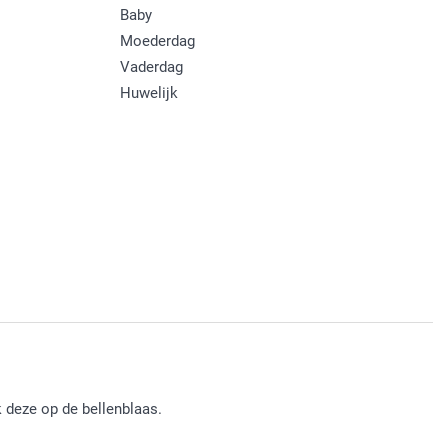
Baby
Moederdag
Vaderdag
Huwelijk
k deze op de bellenblaas.