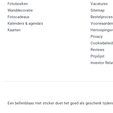
Fotoboeken
Vacatures
Wanddecoratie
Sitemap
Fotocadeaus
Bestelproces
Kalenders & agenda's
Voorwaarden
Kaarten
Herroepingsr
Privacy
Cookiebeleid
Reviews
Prijslijst
Investor Rela
Een bellenblaas met sticker doet het goed als geschenk tijdens 