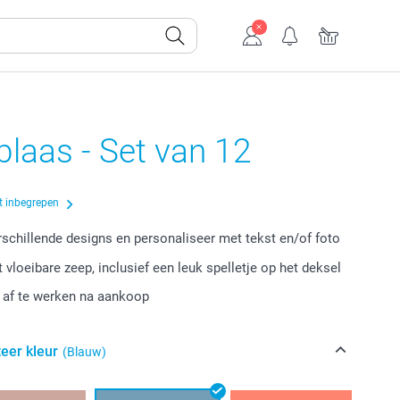
blaas - Set van 12
t inbegrepen
erschillende designs en personaliseer met tekst en/of foto
 vloeibare zeep, inclusief een leuk spelletje op het deksel
r af te werken na aankoop
eer kleur
(Blauw)