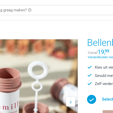
Bellen
19,
99
Vanaf
Verzendkosten nie
Kies uit v
Gevuld met
Zelf verde
Select