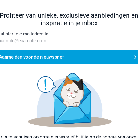
Profiteer van unieke, exclusieve aanbiedingen e
inspiratie in je inbox
ul hier je e-mailadres in
Aanmelden voor de nieuwsbrief
r in te schrijven op onze nieuwsbrief blijf je op de hoogte van onze