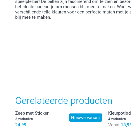
speelplezier! De bellen zijn fascinerend om te zien en bezo
het ideale cadeautje om mensen blij mee te maken. Want wie
verschillende felle kleuren voor een perfecte match met je
blij mee te maken.
Gerelateerde producten
Zeep met Sticker
Kleurpotlo
Nieuwe variant
3 varianten
4 varianten
24,99
Vanaf
13,9