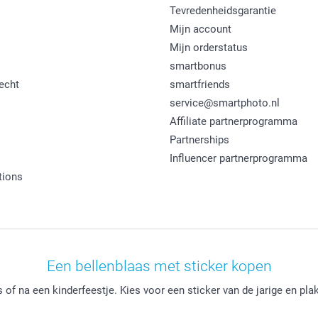
Tevredenheidsgarantie
Mijn account
Mijn orderstatus
smartbonus
echt
smartfriends
service@smartphoto.nl
Affiliate partnerprogramma
Partnerships
Influencer partnerprogramma
tions
Een bellenblaas met sticker kopen
of na een kinderfeestje. Kies voor een sticker van de jarige en pla