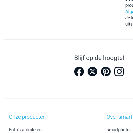
pro
Alg
Je 
uits
Blijf op de hoogte!
Onze producten
Over smart
Foto's afdrukken
smartphoto