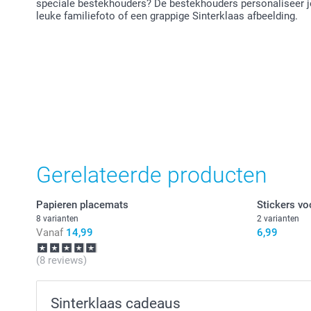
speciale bestekhouders? De bestekhouders personaliseer je
leuke familiefoto of een grappige Sinterklaas afbeelding.
Gerelateerde producten
Papieren placemats
Stickers vo
8 varianten
2 varianten
Vanaf
14,99
6,99
(8 reviews)
Sinterklaas cadeaus