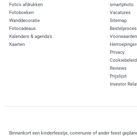
Foto's afdrukken
smartphoto
Fotoboeken
Vacatures
Wanddecoratie
Sitemap
Fotocadeaus
Bestelproces
Kalenders & agenda's
Voorwaarden
Kaarten
Herroepingsr
Privacy
Cookiebeleid
Reviews
Prijslijst
Investor Rela
Binnenkort een kinderfeestje, communie of ander feest gepland