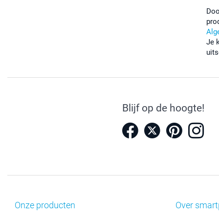
Doo
pro
Alg
Je 
uits
Blijf op de hoogte!
Onze producten
Over smart