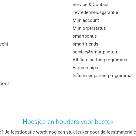
Service & Contact
Tevredenheidsgarantie
Mijn account
Mijn orderstatus
smartbonus
echt
smartfriends
service@smartphoto.nl
Affiliate partnerprogramma
Partnerships
Influencer partnerprogramma
tions
Hoesjes en houders voor bestek
? Je feestlocatie wordt nog een stuk leuker door de feestmaterial