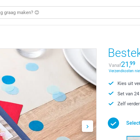
Bestek
21,
99
Vanaf
Verzendkosten nie
Kies uit v
Set van 24
Zelf verde
Select