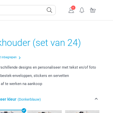
houder (set van 24)
t inbegrepen
erschillende designs en personaliseer met tekst en/of foto
 bestek-enveloppen, stickers en servetten
r af te werken na aankoop
eer kleur
(Donkerblauw)