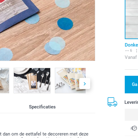
Donke
6
Vanaf
Ga
Leveri
Specificaties
et dan om de eettafel te decoreren met deze