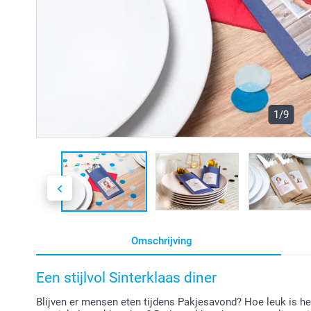
1/9
Omschrijving
Een stijlvol Sinterklaas diner
Blijven er mensen eten tijdens Pakjesavond? Hoe leuk is h