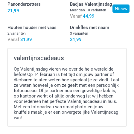
Panonderzetters
Badjas Valentijnsdag
Nieuw
21,99
Meer dan 10 varianten
Vanaf
44,99
Houten houder met vaas
Drinkfles met naam
2 varianten
3 varianten
Vanaf
31,99
21,99
valentijnscadeaus
Op Valentijnsdag vieren we over de hele wereld de
liefde! Op 14 februari is het tijd om jouw partner of
dierbaren telaten weten hoe speciaal je ze vindt. Laat
ze weten hoeveel je om ze geeft met een persoonlijk
fotocadeau. Of je partner nou een geweldige kok is,
op kantoor werkt of altijd onderweg is: wij hebben
voor iedereen het perfecte Valentijnscadeau in huis.
Met een fotocadeau van smartphoto en jouw
knuffels maak je er een onvergetelijke Valentijnsdag
van!