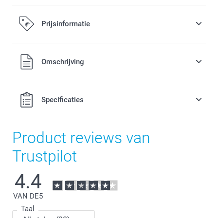
Prijsinformatie
Alle prijzen zijn in EURO (€) inclusief BTW en exclusief
Omschrijving
verzendkosten.
Specificaties
Product reviews van
Trustpilot
4.4
VAN DE
5
Taal