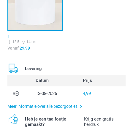
1
13,5
14 cm
Vanaf
29,99
Levering
Datum
Prijs
13-08-2026
4,99
Meer informatie over alle bezorgopties
Heb je een taalfoutje
Krijg een gratis
gemaakt?
herdruk