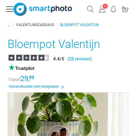
VALENTIJNSCADEAUS
BLOEMPOT VALENTIJN
Bloempot Valentijn
4.4
/
5
(28 reviews)
29,
99
Vanaf
Verzendkosten niet inbegrepen