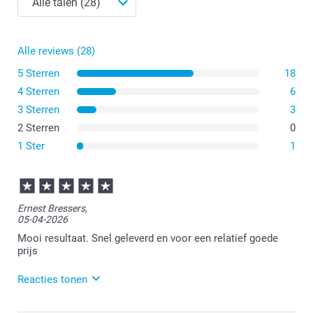
Alle reviews (28)
5 Sterren
18
4 Sterren
6
3 Sterren
3
2 Sterren
0
1 Ster
1
Ernest Bressers,
05-04-2026
Mooi resultaat. Snel geleverd en voor een relatief goede
prijs
Reacties tonen