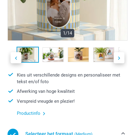
1/14
Kies uit verschillende designs en personaliseer met
tekst en/of foto
Afwerking van hoge kwaliteit
Verspreid vreugde en plezier!
Productinfo
Selecteer het formaat
(Medium)