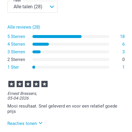
Alle reviews (28)
5 Sterren
18
4 Sterren
6
3 Sterren
3
2 Sterren
0
1 Ster
1
Ernest Bressers,
05-04-2026
Mooi resultaat. Snel geleverd en voor een relatief goede
prijs
Reacties tonen