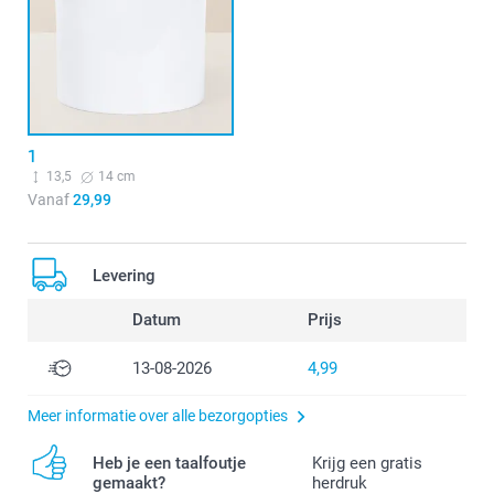
1
13,5
14 cm
Vanaf
29,99
Levering
Datum
Prijs
13-08-2026
4,99
Meer informatie over alle bezorgopties
Heb je een taalfoutje
Krijg een gratis
gemaakt?
herdruk