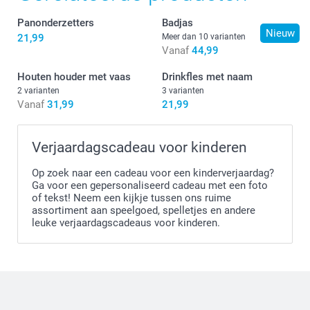
Panonderzetters
Badjas
Nieuw
21,99
Meer dan 10 varianten
Vanaf
44,99
Houten houder met vaas
Drinkfles met naam
2 varianten
3 varianten
Vanaf
31,99
21,99
Verjaardagscadeau voor kinderen
Op zoek naar een cadeau voor een kinderverjaardag?
Ga voor een gepersonaliseerd cadeau met een foto
of tekst! Neem een kijkje tussen ons ruime
assortiment aan speelgoed, spelletjes en andere
leuke verjaardagscadeaus voor kinderen.