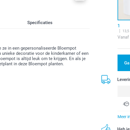
Specificaties
1
13,5
Vanaf
 je ze in een gepersonaliseerde Bloempot
 unieke decoratie voor de kinderkamer of een
empot is altijd leuk om te krijgen. En als je
Ga
etplant in deze Bloempot planten.
Leveri
Meer i
Heb je