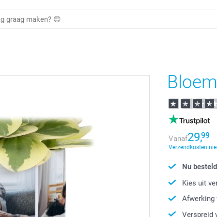
Bloem
29,
99
Vanaf
Verzendkosten nie
Nu besteld
Kies uit v
Afwerking 
Verspreid 