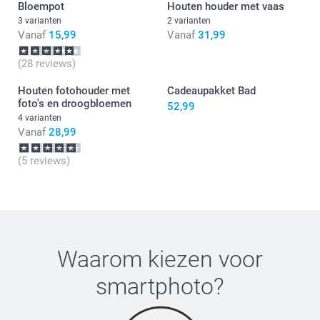
Bloempot
Houten houder met vaas
3 varianten
2 varianten
Vanaf
15,99
Vanaf
31,99
(28 reviews)
Houten fotohouder met
Cadeaupakket Bad
foto's en droogbloemen
52,99
4 varianten
Vanaf
28,99
(5 reviews)
Waarom kiezen voor
smartphoto
?