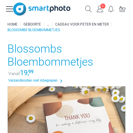
HOME
GEBOORTE
CADEAU VOOR PETER EN METER
BLOSSOMBS BLOEMBOMMETJES
Blossombs
Bloembommetjes
19,
99
Vanaf
Verzendkosten niet inbegrepen