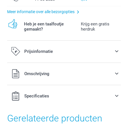
Meer informatie over alle bezorgopties
Heb je een taalfoutje
Krijg een gratis
gemaakt?
herdruk
Prijsinformatie
Alle prijzen zijn in EURO (€) inclusief BTW en exclusief
Omschrijving
verzendkosten.
Specificaties
Gerelateerde producten