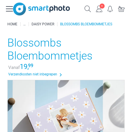
HOME
DAISY POWER
BLOSSOMBS BLOEMBOMMETJES
Blossombs
Bloembommetjes
19,
99
Vanaf
Verzendkosten niet inbegrepen