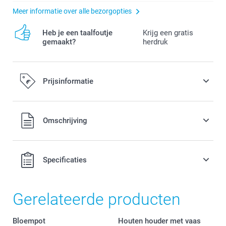
Meer informatie over alle bezorgopties
Heb je een taalfoutje
Krijg een gratis
gemaakt?
herdruk
Prijsinformatie
Alle prijzen zijn in EURO (€) inclusief BTW en exclusief
Omschrijving
verzendkosten.
Specificaties
Gerelateerde producten
Bloempot
Houten houder met vaas