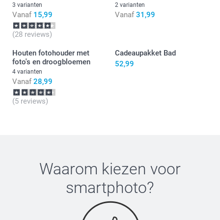
3 varianten
2 varianten
Vanaf
15,99
Vanaf
31,99
(28 reviews)
Houten fotohouder met
Cadeaupakket Bad
foto's en droogbloemen
52,99
4 varianten
Vanaf
28,99
(5 reviews)
Waarom kiezen voor
smartphoto
?