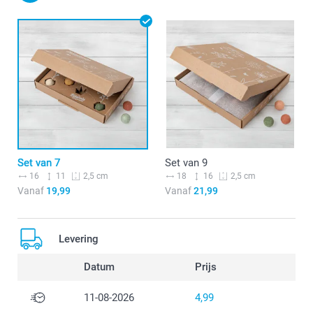
Set van 7
Set van 9
16
11
18
16
2,5 cm
2,5 cm
Vanaf
19,99
Vanaf
21,99
Levering
Datum
Prijs
11-08-2026
4,99