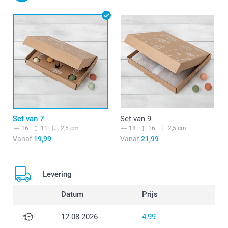
Set van 7
Set van 9
16
11
18
16
2,5 cm
2,5 cm
Vanaf
19,99
Vanaf
21,99
Levering
Datum
Prijs
12-08-2026
4,99