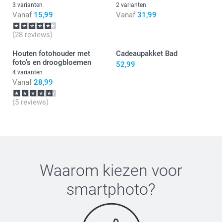
3 varianten
2 varianten
Vanaf
15,99
Vanaf
31,99
(28 reviews)
Houten fotohouder met
Cadeaupakket Bad
foto's en droogbloemen
52,99
4 varianten
Vanaf
28,99
(5 reviews)
Waarom kiezen voor
smartphoto
?