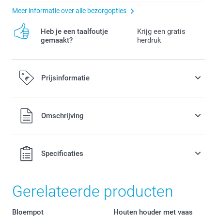
Meer informatie over alle bezorgopties
Heb je een taalfoutje
Krijg een gratis
gemaakt?
herdruk
Prijsinformatie
Alle prijzen zijn in EURO (€) inclusief BTW en exclusief
Omschrijving
verzendkosten.
Specificaties
Gerelateerde producten
Bloempot
Houten houder met vaas