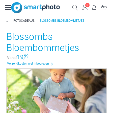
FOTOCADEAUS
BLOSSOMBS BLOEMBOMMETJES
Blossombs
Bloembommetjes
19,
99
Vanaf
Verzendkosten niet inbegrepen