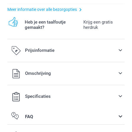
Meer informatie over alle bezorgopties
Heb je een taalfoutje
Krijg een gratis
gemaakt?
herdruk
Prijsinformatie
Alle prijzen zijn in EURO (€) inclusief BTW en exclusief
Omschrijving
verzendkosten.
Specificaties
FAQ