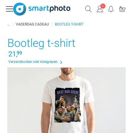
VADERDAG CADEAU
BOOTLEG T-SHIRT
Bootleg t-shirt
21,
99
Verzendkosten niet inbegrepen