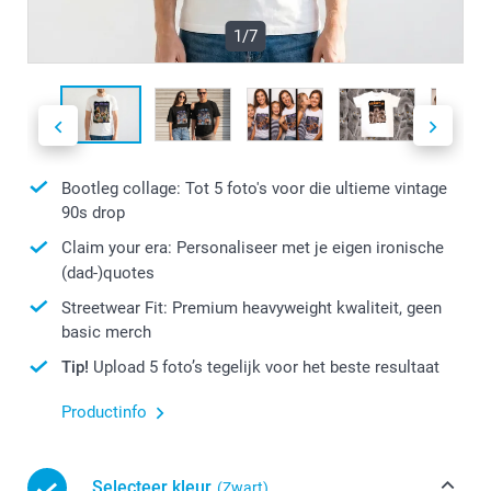
1/7
Bootleg collage: Tot 5 foto's voor die ultieme vintage
90s drop
Claim your era: Personaliseer met je eigen ironische
(dad-)quotes
Streetwear Fit: Premium heavyweight kwaliteit, geen
basic merch
Tip!
Upload 5 foto’s tegelijk voor het beste resultaat
Productinfo
Selecteer kleur
(Zwart)