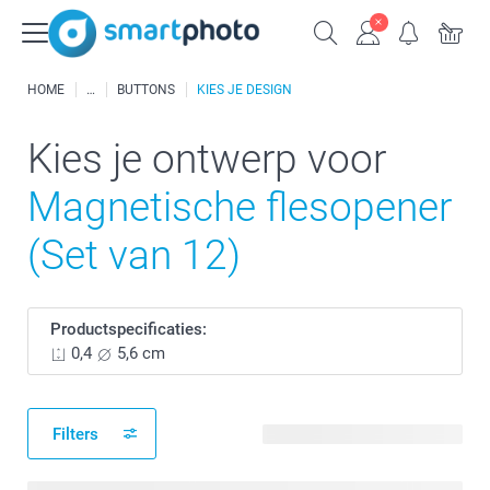
HOME
BUTTONS
KIES JE DESIGN
Kies je ontwerp voor
Magnetische flesopener
(Set van 12)
Productspecificaties:
0,4
5,6 cm
Filters
104 beschikbare ontwerpen