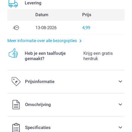
Levering
Datum
Prijs
13-08-2026
4,99
Meer informatie over alle bezorgopties
Heb je een taalfoutje
Krijg een gratis
gemaakt?
herdruk
Prijsinformatie
Alle prijzen zijn in EURO (€) inclusief BTW en exclusief
Omschrijving
verzendkosten.
Specificaties