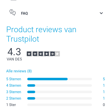
FAQ
Product reviews van
Trustpilot
4.3
VAN DE
5
Alle reviews (8)
5 Sterren
5
4 Sterren
1
3 Sterren
1
2 Sterren
1
1 Ster
0