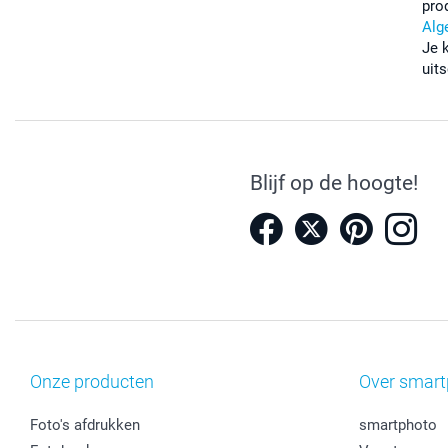
pro
Alg
Je 
uits
Blijf op de hoogte!
Onze producten
Over smart
Foto's afdrukken
smartphoto