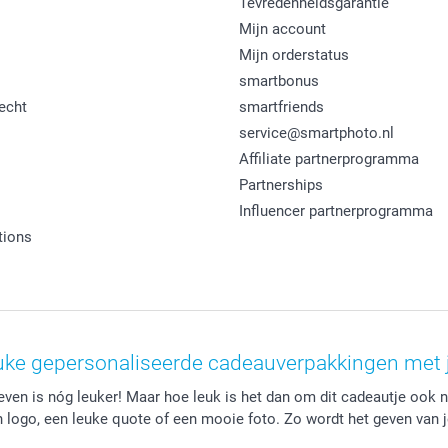
Tevredenheidsgarantie
Mijn account
Mijn orderstatus
smartbonus
echt
smartfriends
service@smartphoto.nl
Affiliate partnerprogramma
Partnerships
Influencer partnerprogramma
tions
euke gepersonaliseerde cadeauverpakkingen met je
even is nóg leuker! Maar hoe leuk is het dan om dit cadeautje ook 
 logo, een leuke quote of een mooie foto. Zo wordt het geven van 