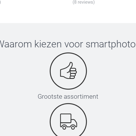
)
(8 reviews)
Waarom kiezen voor
smartphoto
Grootste assortiment