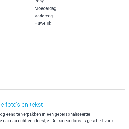
Baby
Moederdag
Vaderdag
Huwelijk
 foto's en tekst
nog eens te verpakken in een gepersonaliseerde
je cadeau echt een feestje. De cadeaudoos is geschikt voor