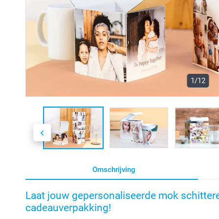
1/12
Omschrijving
Laat jouw gepersonaliseerde mok schittere
cadeauverpakking!