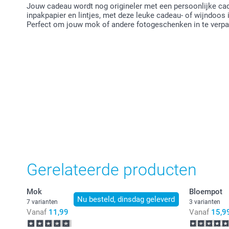
Jouw cadeau wordt nog origineler met een persoonlijke c
inpakpapier en lintjes, met deze leuke cadeau- of wijndoos
Perfect om jouw mok of andere fotogeschenken in te verp
Gerelateerde producten
Mok
Bloempot
Nu besteld, dinsdag geleverd
7 varianten
3 varianten
Vanaf
11,99
Vanaf
15,9