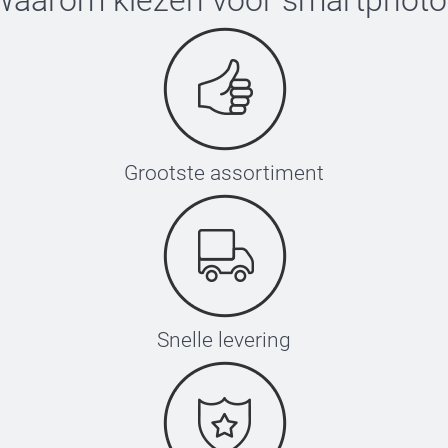
Waarom kiezen voor
smartphoto
Grootste assortiment
Snelle levering