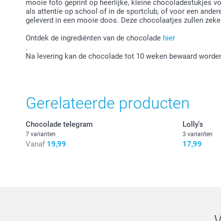
mooie foto geprint op heerlijke, kleine chocoladestukjes v
als attentie op school of in de sportclub, of voor een and
geleverd in een mooie doos. Deze chocolaatjes zullen zeke
Ontdek de ingrediënten van de chocolade
hier
.
Na levering kan de chocolade tot 10 weken bewaard worden
Gerelateerde producten
Chocolade telegram
Lolly's
7 varianten
3 varianten
Vanaf
19,99
17,99