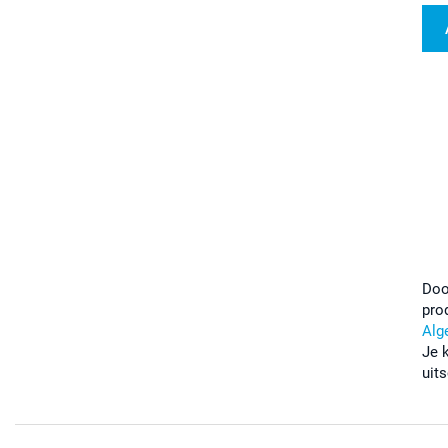
Doo
pro
Alg
Je 
uits