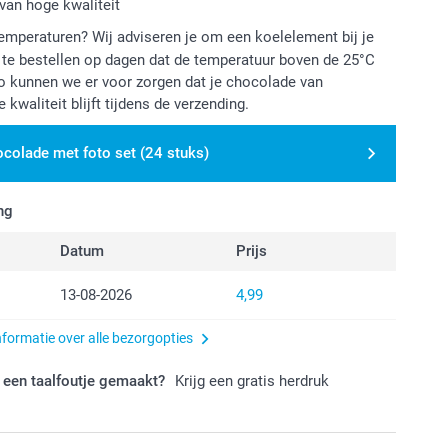
van hoge kwaliteit
mperaturen? Wij adviseren je om een koelelement bij je
te bestellen op dagen dat de temperatuur boven de 25°C
o kunnen we er voor zorgen dat je chocolade van
 kwaliteit blijft tijdens de verzending.
colade met foto set (24 stuks)
ng
Datum
Prijs
13-08-2026
4,99
nformatie over alle bezorgopties
 een taalfoutje gemaakt?
Krijg een gratis herdruk