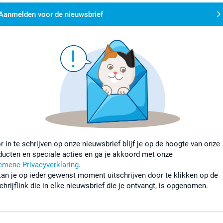
Aanmelden voor de nieuwsbrief
r in te schrijven op onze nieuwsbrief blijf je op de hoogte van onze
ducten en speciale acties en ga je akkoord met onze
emene Privacyverklaring
.
kan je op ieder gewenst moment uitschrijven door te klikken op de
chrijflink die in elke nieuwsbrief die je ontvangt, is opgenomen.