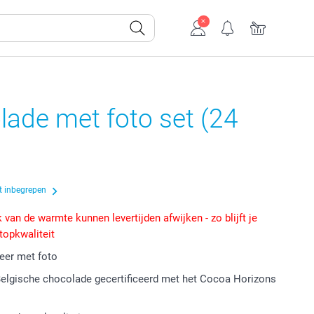
ade met foto set (24
t inbegrepen
 van de warmte kunnen levertijden afwijken - zo blijft je
 topkwaliteit
eer met foto
Belgische chocolade gecertificeerd met het Cocoa Horizons