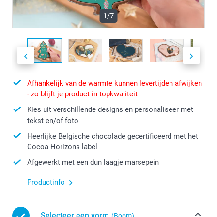
1/7
Afhankelijk van de warmte kunnen levertijden afwijken
- zo blijft je product in topkwaliteit
Kies uit verschillende designs en personaliseer met
tekst en/of foto
Heerlijke Belgische chocolade gecertificeerd met het
Cocoa Horizons label
Afgewerkt met een dun laagje marsepein
Productinfo
Selecteer een vorm
(Boom)