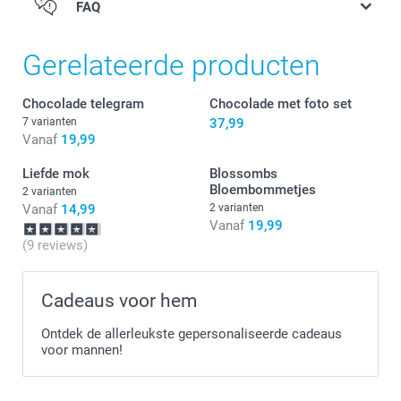
FAQ
Gerelateerde producten
Chocolade telegram
Chocolade met foto set
7 varianten
37,99
Vanaf
19,99
Liefde mok
Blossombs
Bloembommetjes
2 varianten
Vanaf
14,99
2 varianten
Vanaf
19,99
(9 reviews)
Cadeaus voor hem
Ontdek de allerleukste gepersonaliseerde cadeaus
hier
voor mannen!