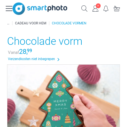
CADEAU VOOR HEM
CHOCOLADE VORMEN
Chocolade vorm
28,
99
Vanaf
Verzendkosten niet inbegrepen