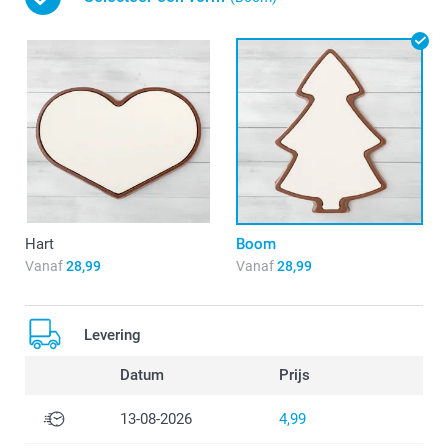
Hart
Boom
Vanaf
28,99
Vanaf
28,99
Levering
Datum
Prijs
13-08-2026
4,99