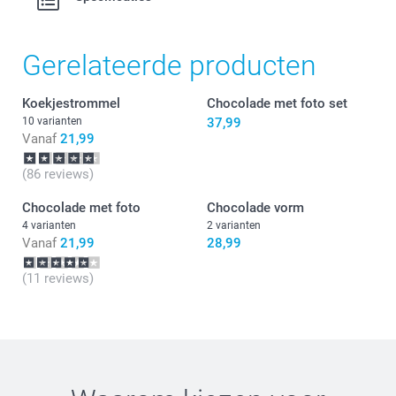
Gerelateerde producten
Koekjestrommel
Chocolade met foto set
10 varianten
37,99
Vanaf
21,99
(86 reviews)
Chocolade met foto
Chocolade vorm
4 varianten
2 varianten
Vanaf
21,99
28,99
(11 reviews)
Wat zijn de afmetingen van de andere varianten?