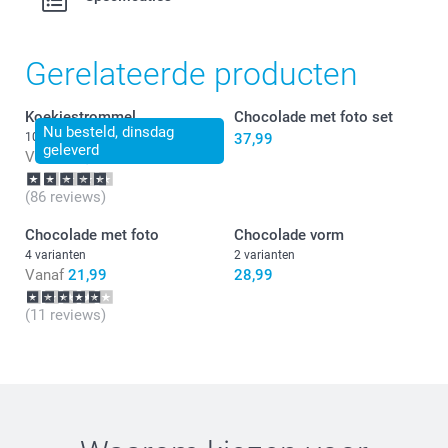
Gerelateerde producten
Koekjestrommel
Chocolade met foto set
Nu besteld, dinsdag
10 varianten
37,99
geleverd
Vanaf
21,99
(86 reviews)
Chocolade met foto
Chocolade vorm
4 varianten
2 varianten
Vanaf
21,99
28,99
(11 reviews)
Wat zijn de afmetingen van de andere varianten?