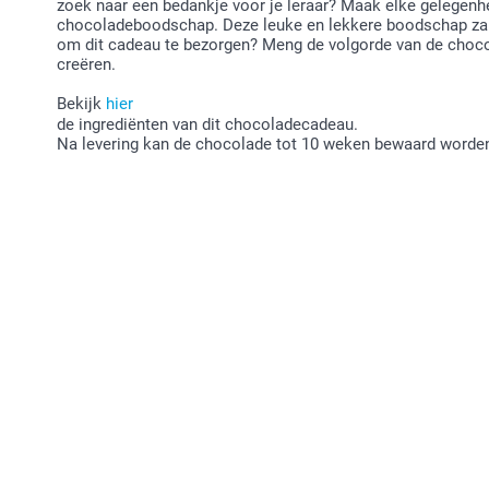
zoek naar een bedankje voor je leraar? Maak elke gelegenh
chocoladeboodschap. Deze leuke en lekkere boodschap zal 
om dit cadeau te bezorgen? Meng de volgorde van de choc
creëren.
Bekijk
hier
de ingrediënten van dit chocoladecadeau.
Na levering kan de chocolade tot 10 weken bewaard worden