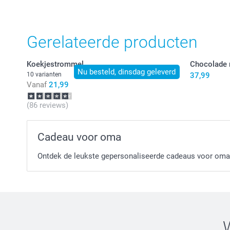
Gerelateerde producten
Koekjestrommel
Chocolade 
Nu besteld, dinsdag geleverd
10 varianten
37,99
Vanaf
21,99
(86 reviews)
Cadeau voor oma
Ontdek de leukste gepersonaliseerde cadeaus voor oma