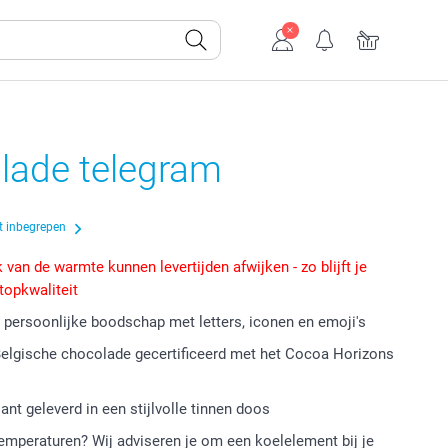
lade telegram
t inbegrepen
 van de warmte kunnen levertijden afwijken - zo blijft je
 topkwaliteit
 persoonlijke boodschap met letters, iconen en emoji's
Belgische chocolade gecertificeerd met het Cocoa Horizons
ant geleverd in een stijlvolle tinnen doos
mperaturen? Wij adviseren je om een koelelement bij je