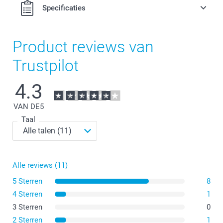
Specificaties
Product reviews van
Trustpilot
4.3
VAN DE
5
Taal
Alle reviews (11)
5 Sterren
8
4 Sterren
1
3 Sterren
0
2 Sterren
1