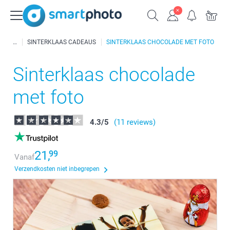
SINTERKLAAS CADEAUS
SINTERKLAAS CHOCOLADE MET FOTO
Sinterklaas chocolade
met foto
4.3
/
5
(11 reviews)
21,
99
Vanaf
Verzendkosten niet inbegrepen