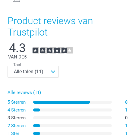
Product reviews van
Trustpilot
4.3
VAN DE
5
Taal
Alle reviews (11)
5 Sterren
8
4 Sterren
1
3 Sterren
0
2 Sterren
1
1 Ster
1