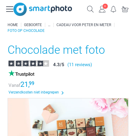
HOME
GEBOORTE
CADEAU VOOR PETER EN METER
FOTO OP CHOCOLADE
Chocolade met foto
4.3
/
5
(11 reviews)
21,
99
Vanaf
Verzendkosten niet inbegrepen