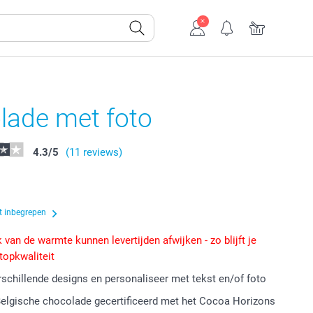
lade met foto
4.3
/
5
(11 reviews)
t inbegrepen
 van de warmte kunnen levertijden afwijken - zo blijft je
 topkwaliteit
erschillende designs en personaliseer met tekst en/of foto
Belgische chocolade gecertificeerd met het Cocoa Horizons