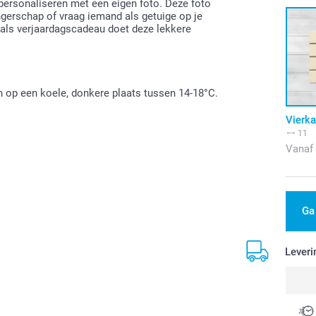
 personaliseren met een eigen foto. Deze foto
gerschap of vraag iemand als getuige op je
als verjaardagscadeau doet deze lekkere
 op een koele, donkere plaats tussen 14-18°C.
Vierka
11
Vanaf
Ga
Leveri