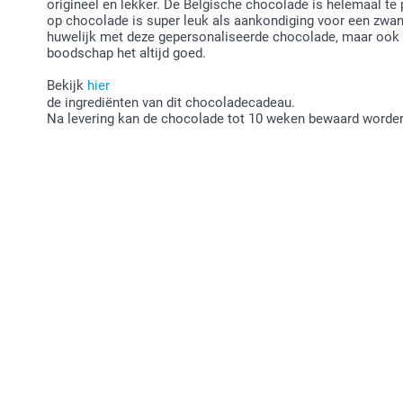
origineel en lekker. De Belgische chocolade is helemaal te
op chocolade is super leuk als aankondiging voor een zwan
huwelijk met deze gepersonaliseerde chocolade, maar ook 
boodschap het altijd goed.
Bekijk
hier
de ingrediënten van dit chocoladecadeau.
Na levering kan de chocolade tot 10 weken bewaard worden