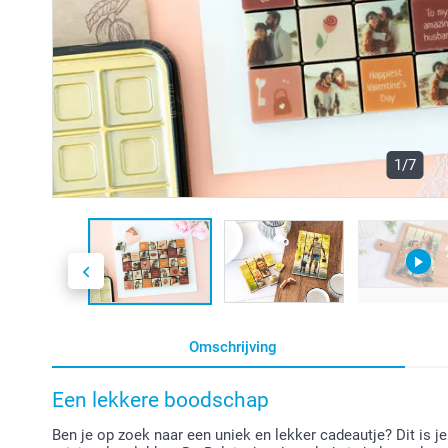
1/7
Omschrijving
Een lekkere boodschap
Ben je op zoek naar een uniek en lekker cadeautje? Dit is j