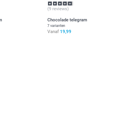
(9 reviews)
m
Chocolade telegram
7 varianten
Vanaf
19,99