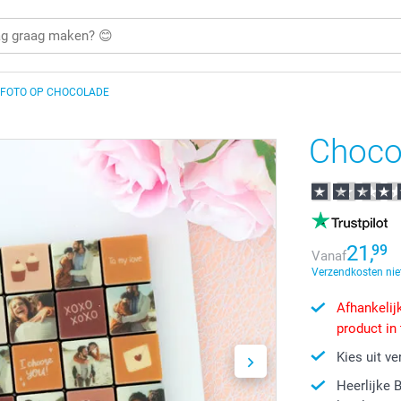
FOTO OP CHOCOLADE
Choco
21,
99
Vanaf
Verzendkosten nie
Afhankelijk
product in
Kies uit v
Heerlijke 