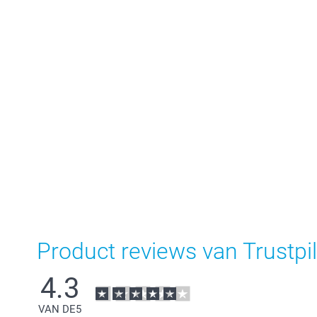
Product reviews van Trustpil
4.3
VAN DE
5