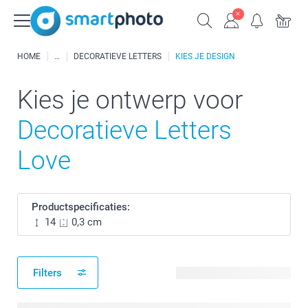
HOME
DECORATIEVE LETTERS
KIES JE DESIGN
Kies je ontwerp voor
Decoratieve Letters
Love
Productspecificaties:
14
0,3 cm
Filters
8 beschikbare ontwerpen