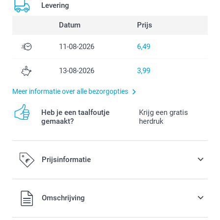
Levering
Datum
Prijs
11-08-2026
6,49
13-08-2026
3,99
Meer informatie over alle bezorgopties
Heb je een taalfoutje
Krijg een gratis
gemaakt?
herdruk
Prijsinformatie
Alle prijzen zijn in EURO (€) inclusief BTW en exclusief
Omschrijving
verzendkosten.