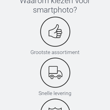
Waarom kiezen voor
smartphoto
?
Grootste assortiment
Snelle levering