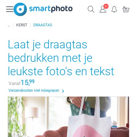
KERST
DRAAGTAS
Laat je draagtas
bedrukken met je
leukste foto's en tekst
15,
99
Vanaf
Verzendkosten niet inbegrepen