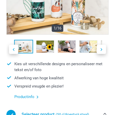
1/16
Kies uit verschillende designs en personaliseer met
tekst en/of foto
Afwerking van hoge kwaliteit
Verspreid vreugde en plezier!
Productinfo
Selecteer product
(50 cl Roestvrij staal)