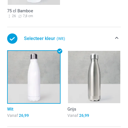
75 cl Bamboe
26
7,8 cm
Selecteer kleur
(Wit)
Wit
Grijs
Vanaf
26,99
Vanaf
26,99