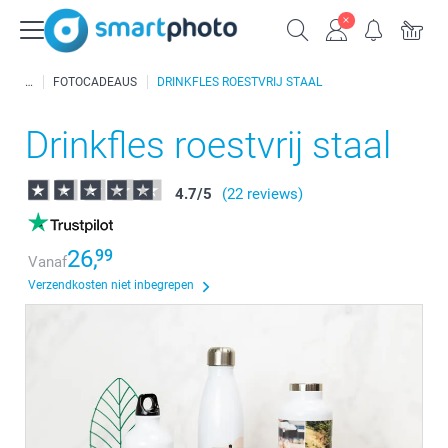
FOTOCADEAUS
DRINKFLES ROESTVRIJ STAAL
Drinkfles roestvrij staal
4.7
/
5
(22 reviews)
26,
99
Vanaf
Verzendkosten niet inbegrepen