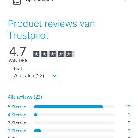
Product reviews van
Trustpilot
4.7
VAN DE
5
Taal
Alle reviews (22)
5 Sterren
19
4 Sterren
1
3 Sterren
0
2 Sterren
2