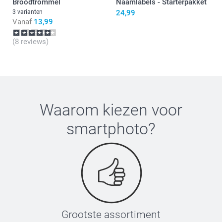
Broodtrommel
Naamlabels - Starterpakket
3 varianten
24,99
Vanaf
13,99
(8 reviews)
Waarom kiezen voor
smartphoto
?
Grootste assortiment