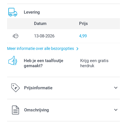
Levering
Datum
Prijs
13-08-2026
4,99
Meer informatie over alle bezorgopties
Heb je een taalfoutje
Krijg een gratis
gemaakt?
herdruk
Prijsinformatie
Alle prijzen zijn in EURO (€) inclusief BTW en exclusief
Omschrijving
verzendkosten.