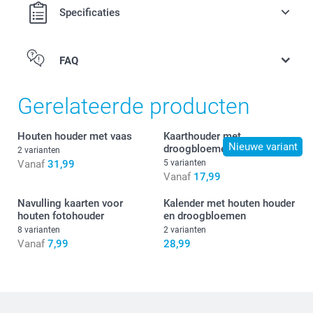
Specificaties
FAQ
Gerelateerde producten
Houten houder met vaas
Kaarthouder met
Nieuwe variant
droogbloemen
2 varianten
Vanaf
31,99
5 varianten
Vanaf
17,99
Navulling kaarten voor
Kalender met houten houder
houten fotohouder
en droogbloemen
8 varianten
2 varianten
Vanaf
7,99
28,99