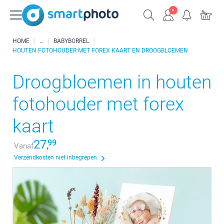
HOME
BABYBORREL
HOUTEN FOTOHOUDER MET FOREX KAART EN DROOGBLOEMEN
Droogbloemen in houten
fotohouder met forex
kaart
27,
99
Vanaf
Verzendkosten niet inbegrepen