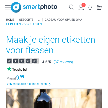
HOME
GEBOORTE
CADEAU VOOR OPA EN OMA
ETIKETTEN VOOR FLESSEN
Maak je eigen etiketten
voor flessen
4.6
/
5
(37 reviews)
9,
99
Vanaf
Verzendkosten niet inbegrepen