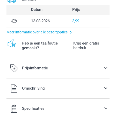
Datum
Prijs
13-08-2026
3,99
Meer informatie over alle bezorgopties
Heb je een taalfoutje
Krijg een gratis
gemaakt?
herdruk
Prijsinformatie
Alle prijzen zijn in EURO (€) inclusief BTW en exclusief
Omschrijving
verzendkosten.
Specificaties