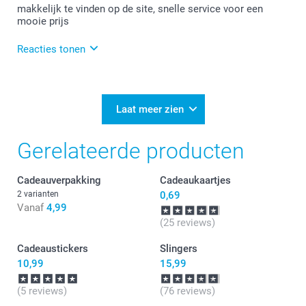
makkelijk te vinden op de site, snelle service voor een
mooie prijs
Reacties tonen
16-06-2025
16:39
Bedankt voor je reactie.
Laat meer zien
Veel plezier van de etiketten!
Gerelateerde producten
Cadeauverpakking
Cadeaukaartjes
2 varianten
0,69
Vanaf
4,99
(25 reviews)
Cadeaustickers
Slingers
10,99
15,99
(5 reviews)
(76 reviews)