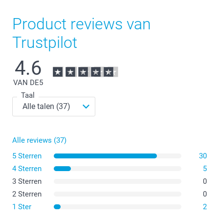
Product reviews van
Trustpilot
4.6
VAN DE
5
Taal
Alle reviews (37)
5 Sterren
30
4 Sterren
5
3 Sterren
0
2 Sterren
0
1 Ster
2