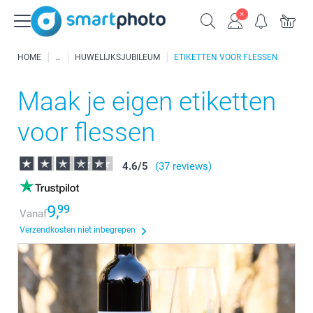
HOME
HUWELIJKSJUBILEUM
ETIKETTEN VOOR FLESSEN
Maak je eigen etiketten
voor flessen
4.6
/
5
(37 reviews)
9,
99
Vanaf
Verzendkosten niet inbegrepen