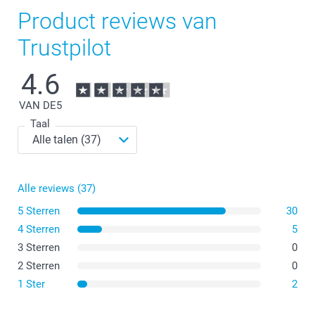
Product reviews van
Trustpilot
4.6
VAN DE
5
Taal
Alle reviews (37)
5 Sterren
30
4 Sterren
5
3 Sterren
0
2 Sterren
0
1 Ster
2