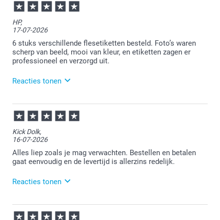
HP,
17-07-2026
6 stuks verschillende flesetiketten besteld. Foto’s waren
scherp van beeld, mooi van kleur, en etiketten zagen er
professioneel en verzorgd uit.
Reacties tonen
17-07-2026
15:55
Bedankt voor je review. Wat fijn dat je blij bent met
Kick Dolk,
het eindresultaat van de etiketten. Heel veel plezier
16-07-2026
er van!
Alles liep zoals je mag verwachten. Bestellen en betalen
gaat eenvoudig en de levertijd is allerzins redelijk.
Reacties tonen
16-07-2026
15:58