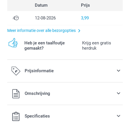
Datum
Prijs
12-08-2026
3,99
Meer informatie over alle bezorgopties
Heb je een taalfoutje
Krijg een gratis
gemaakt?
herdruk
Prijsinformatie
Alle prijzen zijn in EURO (€) inclusief BTW en exclusief
Omschrijving
verzendkosten.
Specificaties