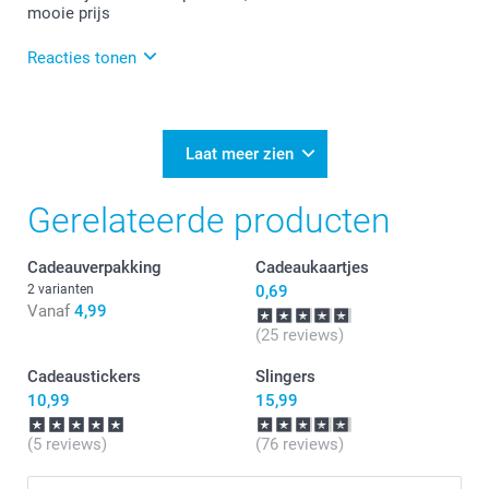
mooie prijs
Reacties tonen
16-06-2025
16:39
Bedankt voor je reactie.
Laat meer zien
Veel plezier van de etiketten!
Gerelateerde producten
Cadeauverpakking
Cadeaukaartjes
2 varianten
0,69
Vanaf
4,99
(25 reviews)
Cadeaustickers
Slingers
10,99
15,99
(5 reviews)
(76 reviews)