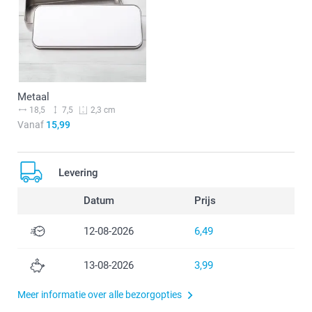
Metaal
18,5
7,5
2,3 cm
Vanaf
15,99
Levering
Datum
Prijs
12-08-2026
6,49
13-08-2026
3,99
Meer informatie over alle bezorgopties