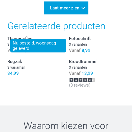
Laat meer zien
Gerelateerde producten
Thermosfles
Fotoschrift
Nu besteld, woensdag
3 varianten
3 varianten
geleverd
Vanaf
23,99
Vanaf
8,99
Rugzak
Broodtrommel
3 varianten
3 varianten
34,99
Vanaf
13,99
(8 reviews)
Waarom kiezen voor