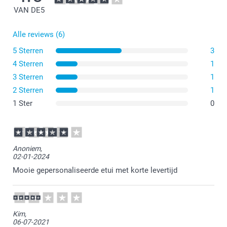
VAN DE
5
Alle reviews (6)
5 Sterren
3
4 Sterren
1
3 Sterren
1
2 Sterren
1
1 Ster
0
Anoniem,
02-01-2024
Mooie gepersonaliseerde etui met korte levertijd
Kim,
06-07-2021