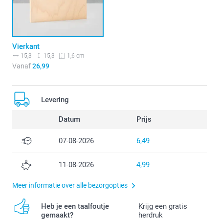
Vierkant
15,3
15,3
1,6 cm
Vanaf
26,99
Levering
Datum
Prijs
07-08-2026
6,49
11-08-2026
4,99
Meer informatie over alle bezorgopties
Heb je een taalfoutje
Krijg een gratis
gemaakt?
herdruk