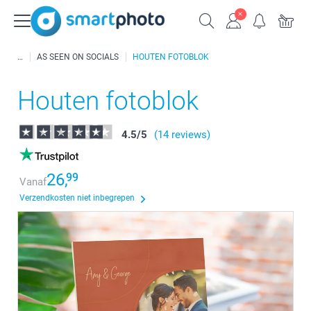
AS SEEN ON SOCIALS
HOUTEN FOTOBLOK
Houten fotoblok
4.5
/
5
(14 reviews)
26,
99
Vanaf
Verzendkosten niet inbegrepen