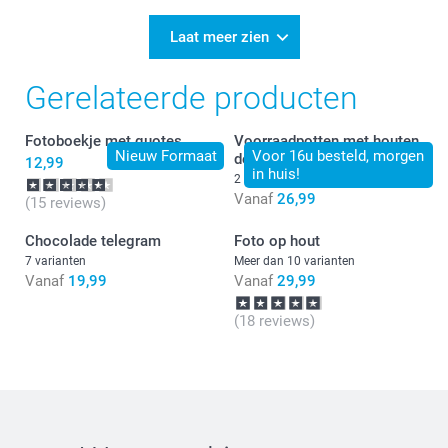
Laat meer zien
Gerelateerde producten
Fotoboekje met quotes
Voorraadpotten met houten
Nieuw Formaat
Voor 16u besteld, morgen
deksel - set van 2
12,99
in huis!
2 varianten
Vanaf
26,99
(15 reviews)
Chocolade telegram
Foto op hout
7 varianten
Meer dan 10 varianten
Vanaf
19,99
Vanaf
29,99
(18 reviews)