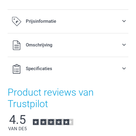
Prijsinformatie
Alle prijzen zijn in EURO (€) inclusief BTW en exclusief
Omschrijving
verzendkosten.
Specificaties
Product reviews van
Trustpilot
4.5
VAN DE
5