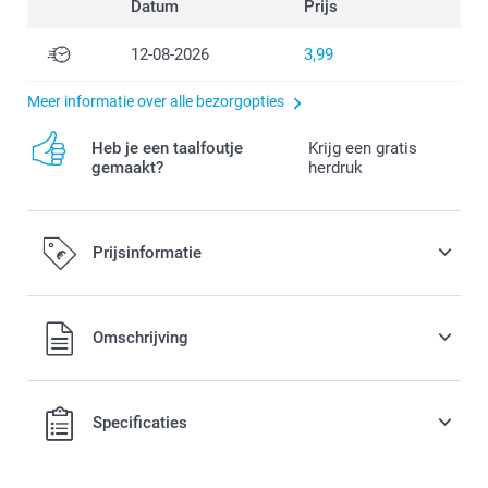
Datum
Prijs
12-08-2026
3,99
Meer informatie over alle bezorgopties
Heb je een taalfoutje
Krijg een gratis
gemaakt?
herdruk
Prijsinformatie
Alle prijzen zijn in EURO (€) inclusief BTW en exclusief
Omschrijving
verzendkosten.
Specificaties