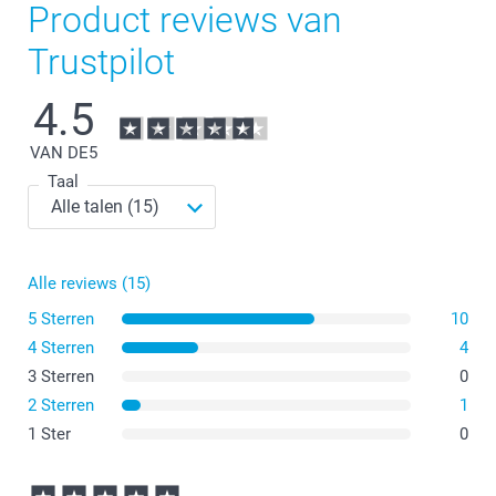
Product reviews van
Trustpilot
4.5
VAN DE
5
Taal
Alle reviews (15)
5 Sterren
10
4 Sterren
4
3 Sterren
0
2 Sterren
1
1 Ster
0