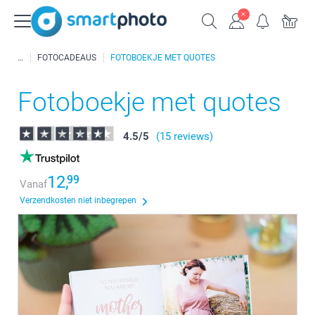
FOTOCADEAUS
FOTOBOEKJE MET QUOTES
Fotoboekje met quotes
4.5
/
5
(15 reviews)
12,
99
Vanaf
Verzendkosten niet inbegrepen