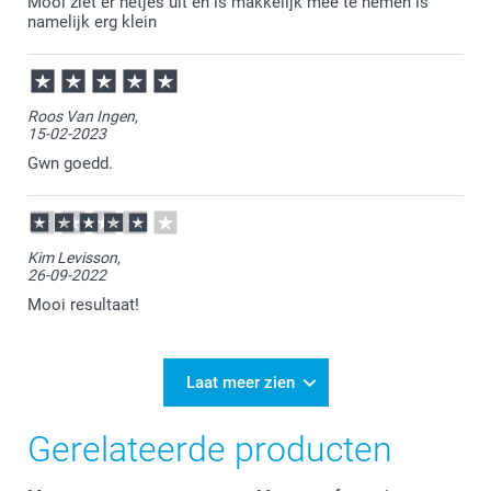
Mooi ziet er netjes uit en is makkelijk mee te nemen is
namelijk erg klein
Roos Van Ingen,
15-02-2023
Gwn goedd.
Kim Levisson,
26-09-2022
Mooi resultaat!
Laat meer zien
Gerelateerde producten