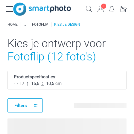
HOME
FOTOFLIP
KIES JE DESIGN
Kies je ontwerp voor
Fotoflip (12 foto's)
Productspecificaties:
17
16,6
10,5 cm
Filters
54 beschikbare ontwerpen