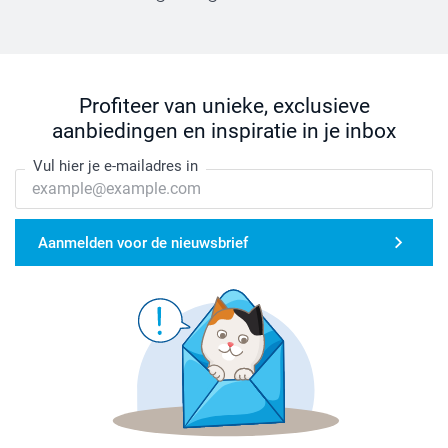
Profiteer van unieke, exclusieve
aanbiedingen en inspiratie in je inbox
Vul hier je e-mailadres in
Aanmelden voor de nieuwsbrief