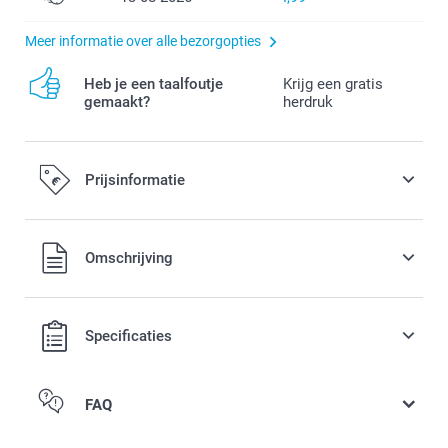
Meer informatie over alle bezorgopties
Heb je een taalfoutje
Krijg een gratis
gemaakt?
herdruk
Prijsinformatie
Alle prijzen zijn in EURO (€) inclusief BTW en exclusief
Omschrijving
verzendkosten.
Specificaties
FAQ