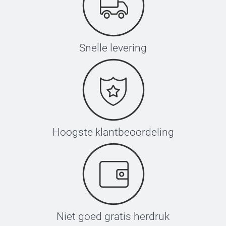
Snelle levering
Hoogste klantbeoordeling
Niet goed gratis herdruk