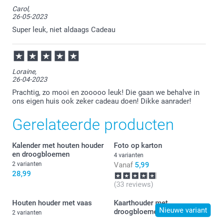
Carol,
26-05-2023
Super leuk, niet aldaags Cadeau
Loraine,
26-04-2023
Prachtig, zo mooi en zooooo leuk! Die gaan we behalve in
ons eigen huis ook zeker cadeau doen! Dikke aanrader!
Gerelateerde producten
Kalender met houten houder
Foto op karton
en droogbloemen
4 varianten
2 varianten
Vanaf
5,99
28,99
(33 reviews)
Houten houder met vaas
Kaarthouder met
Nieuwe variant
droogbloemen
2 varianten