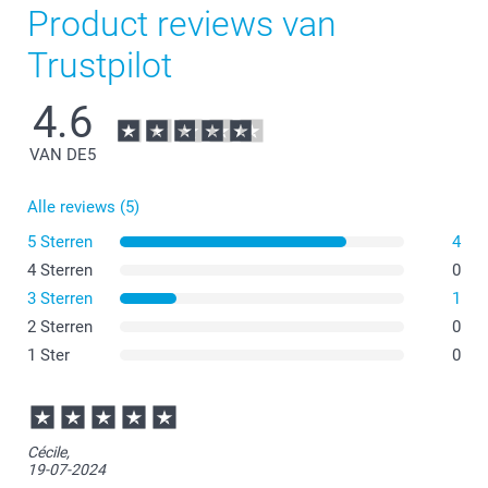
Product reviews van
Trustpilot
4.6
VAN DE
5
Alle reviews (5)
5 Sterren
4
4 Sterren
0
3 Sterren
1
hier
2 Sterren
0
1 Ster
0
Cécile,
19-07-2024