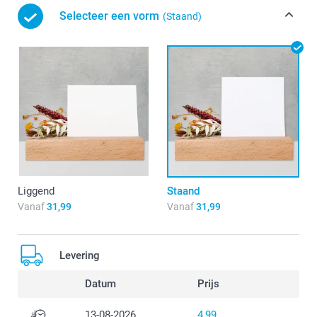
Selecteer een vorm
(Staand)
Liggend
Staand
Vanaf
31,99
Vanaf
31,99
Levering
Datum
Prijs
13-08-2026
4,99