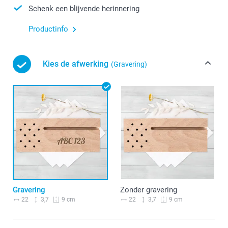
Schenk een blijvende herinnering
Productinfo
Kies de afwerking
(Gravering)
Gravering
Zonder gravering
22
3,7
22
3,7
9 cm
9 cm