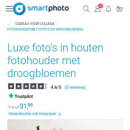
CADEAU VOOR COLLEGA
FOTOHOUDER MET FOTO'S EN DROOGBLOEMEN
Luxe foto's in houten
fotohouder met
droogbloemen
4.6
/
5
(5 reviews)
31,
99
Vanaf
Verzendkosten niet inbegrepen