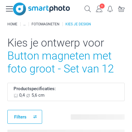
HOME
FOTOMAGNETEN
KIES JE DESIGN
Kies je ontwerp voor
Button magneten met
foto groot - Set van 12
Productspecificaties:
0,4
5,6 cm
Filters
201 beschikbare ontwerpen