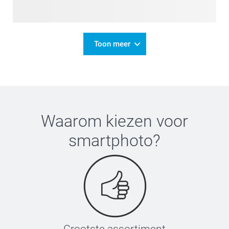
Toon meer
Waarom kiezen voor
smartphoto
?