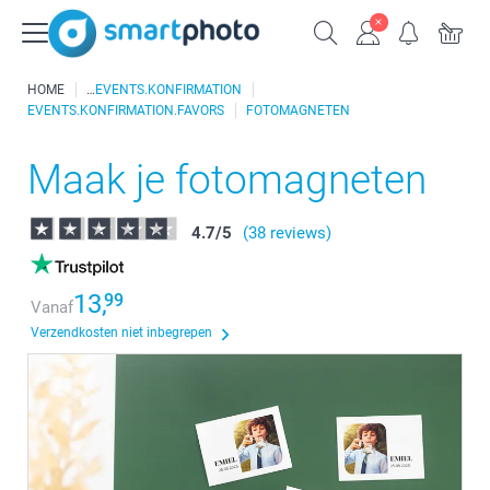
HOME
EVENTS.KONFIRMATION
EVENTS.KONFIRMATION.FAVORS
FOTOMAGNETEN
Maak je fotomagneten
4.7
/
5
(38 reviews)
13,
99
Vanaf
Verzendkosten niet inbegrepen