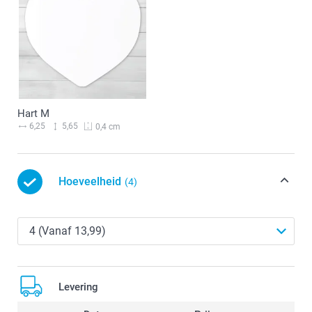
Hart M
6,25
5,65
0,4 cm
Hoeveelheid
(4)
Levering