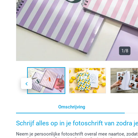
1/8
Omschrijving
Schrijf alles op in je fotoschrift van zodra j
Neem je persoonlijke fotoschrift overal mee naartoe, zodat j