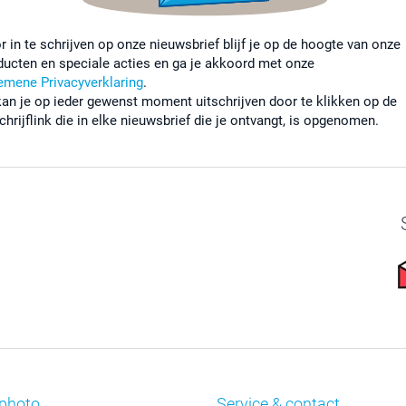
r in te schrijven op onze nieuwsbrief blijf je op de hoogte van onze
ducten en speciale acties en ga je akkoord met onze
emene Privacyverklaring
.
kan je op ieder gewenst moment uitschrijven door te klikken op de
chrijflink die in elke nieuwsbrief die je ontvangt, is opgenomen.
photo
Service & contact