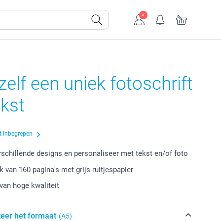
elf een uniek fotoschrift
kst
t inbegrepen
erschillende designs en personaliseer met tekst en/of foto
k van 160 pagina's met grijs ruitjespapier
van hoge kwaliteit
teer het formaat
(A5)