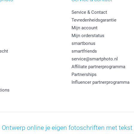
Service & Contact
Tevredenheidsgarantie
Mijn account
Mijn orderstatus
smartbonus
echt
smartfriends
service@smartphoto.nl
Affiliate partnerprogramma
Partnerships
Influencer partnerprogramma
tions
Ontwerp online je eigen fotoschriften met tekst