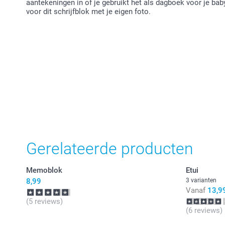
aantekeningen in of je gebruikt het als dagboek voor je bab
voor dit schrijfblok met je eigen foto.
Gerelateerde producten
Memoblok
Etui
8,99
3 varianten
Vanaf
13,9
(5 reviews)
(6 reviews)