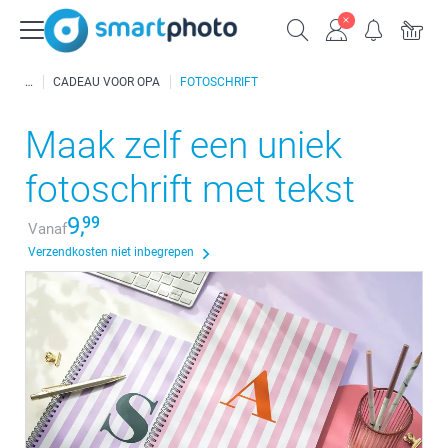
CADEAU VOOR OPA
FOTOSCHRIFT
Maak zelf een uniek
fotoschrift met tekst
9,
99
Vanaf
Verzendkosten niet inbegrepen