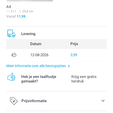
A4
21,1
29,8 cm
Vanaf
11,99
Levering
Datum
Prijs
12-08-2026
3,99
Meer informatie over alle bezorgopties
Heb je een taalfoutje
Krijg een gratis
gemaakt?
herdruk
Prijsinformatie