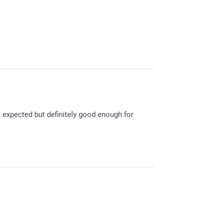
l sturen.
is expected but definitely good enough for