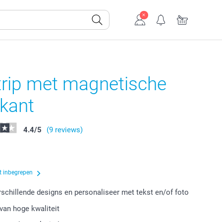
trip met magnetische
rkant
4.4
/
5
(9 reviews)
t inbegrepen
erschillende designs en personaliseer met tekst en/of foto
van hoge kwaliteit