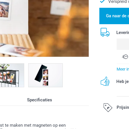
Verspreid 
Ga naar de 
Leveri
Meer i
Heb je
Specificaties
Prijsi
 vast te maken met magneten op een
Alle prijzen zi