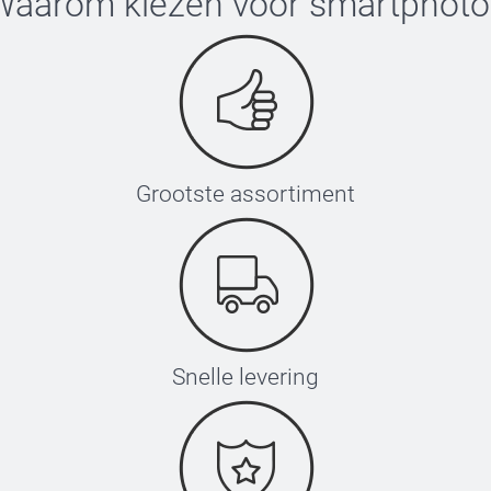
Waarom kiezen voor
smartphoto
Grootste assortiment
Snelle levering