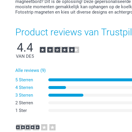
magneetbord? Dit is de oplossing! Deze gepersonaliseerde F
mooiste momenten gemakkelijk kan ophangen op de koelk
Fotostrip magneten en kies uit diverse designs en achtergr
Product reviews van Trustpil
4.4
VAN DE
5
Alle reviews (9)
5 Sterren
4 Sterren
3 Sterren
2 Sterren
1 Ster