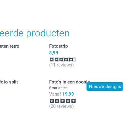
teerde producten
eten retro
Fotostrip
8,99
(11 reviews)
foto split
Foto's in een doosje
Nieuwe designs
8 varianten
Vanaf
19,99
(20 reviews)