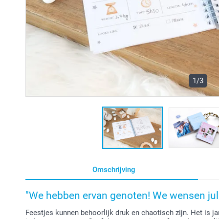
1/3
Omschrijving
"We hebben ervan genoten! We wensen julli
Feestjes kunnen behoorlijk druk en chaotisch zijn. Het is j