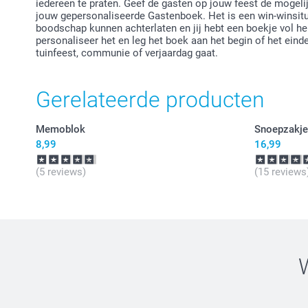
iedereen te praten. Geef de gasten op jouw feest de mogeli
jouw gepersonaliseerde Gastenboek. Het is een win-winsituati
boodschap kunnen achterlaten en jij hebt een boekje vol he
personaliseer het en leg het boek aan het begin of het einde
tuinfeest, communie of verjaardag gaat.
Gerelateerde producten
Memoblok
Snoepzakje
8,99
16,99
(5 reviews)
(15 reviews