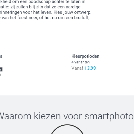
jkheid om een boodschap achter te laten in
e: zij zullen blij zijn dat ze een aardige
rinneringen voor het leven. Kies jouw ontwerp,
 van het feest neer, of het nu om een bruiloft,
s
Kleurpotloden
4 varianten
Vanaf
13,99
)
Waarom kiezen voor
smartphoto