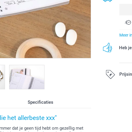
Meer i
Heb je
Prijsi
Alle prijzen zi
Specificaties
e het allerbeste xxx"
ammer dat je geen tijd hebt om gezellig met