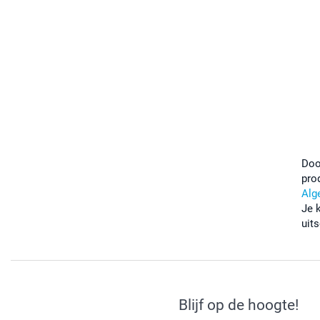
Doo
pro
Alg
Je 
uits
Blijf op de hoogte!