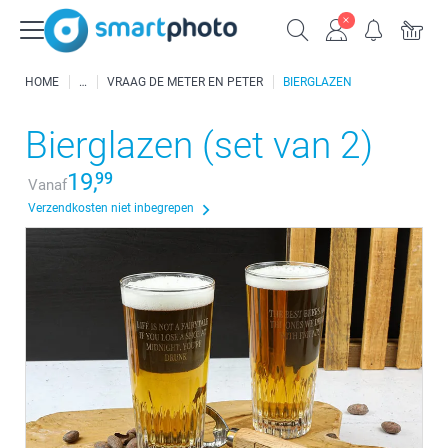
HOME
VRAAG DE METER EN PETER
BIERGLAZEN
Bierglazen (set van 2)
19,
99
Vanaf
Verzendkosten niet inbegrepen