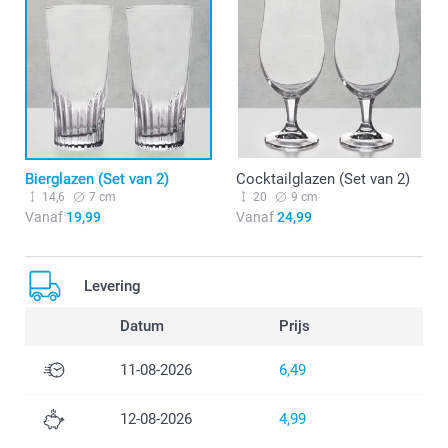
Bierglazen (Set van 2)
Cocktailglazen (Set van 2)
14,6
7 cm
20
9 cm
Vanaf
19,99
Vanaf
24,99
Levering
Datum
Prijs
11-08-2026
6,49
12-08-2026
4,99