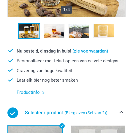
1/4
Nu besteld, dinsdag in huis!
(zie voorwaarden)
Personaliseer met tekst op een van de vele designs
Gravering van hoge kwaliteit
Laat elk bier nog beter smaken
Productinfo
Selecteer product
(Bierglazen (Set van 2))