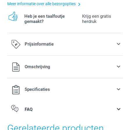
Meer informatie over alle bezorgopties
Heb je een taalfoutje
Krijg een gratis
gemaakt?
herdruk
Prijsinformatie
Alle prijzen zijn in EURO (€) inclusief BTW en exclusief
Omschrijving
verzendkosten.
Specificaties
FAQ
Gerelateerde producten