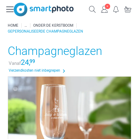
HOME
ONDER DE KERSTBOOM
GEPERSONALISEERDE CHAMPAGNEGLAZEN
Champagneglazen
24,
99
Vanaf
Verzendkosten niet inbegrepen