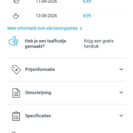
11-08-2026
6,49
13-08-2026
4,99
Meer informatie over alle bezorgopties
Heb je een taalfoutje
Krijg een gratis
gemaakt?
herdruk
Prijsinformatie
Alle prijzen zijn in EURO (€) inclusief BTW en exclusief
Omschrijving
verzendkosten.
Specificaties