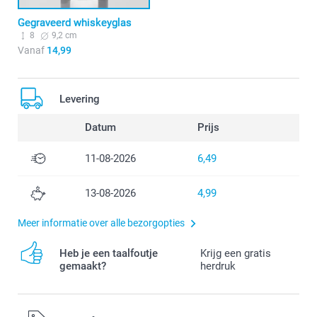
Gegraveerd whiskeyglas
8
9,2 cm
Vanaf
14,99
Levering
Datum
Prijs
11-08-2026
6,49
13-08-2026
4,99
Meer informatie over alle bezorgopties
Heb je een taalfoutje
Krijg een gratis
gemaakt?
herdruk