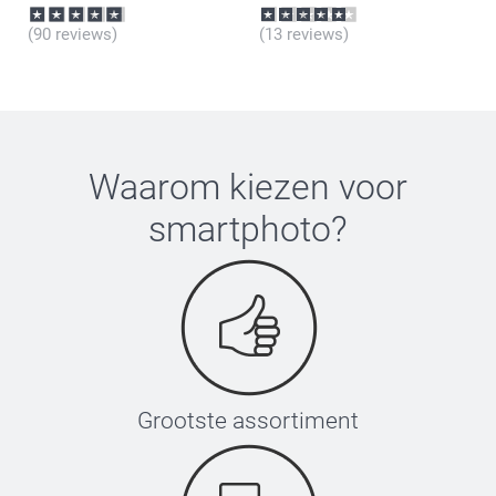
(90 reviews)
(13 reviews)
Cocktailglazen (set van 2)
Longdrinkglazen (set van 2)
Wiskeyglas
Waarom kiezen voor
smartphoto
?
Grootste assortiment