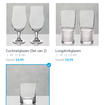
Cocktailglazen (Set van 2)
Longdrinkglazen
20
9 cm
14
7,5 cm
Vanaf
24,99
Vanaf
24,99