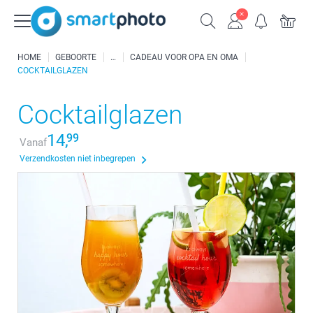
HOME
GEBOORTE
CADEAU VOOR OPA EN OMA
COCKTAILGLAZEN
Cocktailglazen
14,
99
Vanaf
Verzendkosten niet inbegrepen