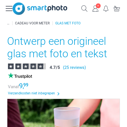
CADEAU VOOR METER
GLAS MET FOTO
Ontwerp een origineel
glas met foto en tekst
4.7
/
5
(25 reviews)
9,
99
Vanaf
Verzendkosten niet inbegrepen