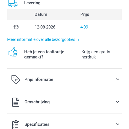
Levering
Datum
Prijs
12-08-2026
4,99
Meer informatie over alle bezorgopties
Heb je een taalfoutje
Krijg een gratis
gemaakt?
herdruk
Prijsinformatie
Alle prijzen zijn in EURO (€) inclusief BTW en exclusief
Omschrijving
verzendkosten.
Specificaties