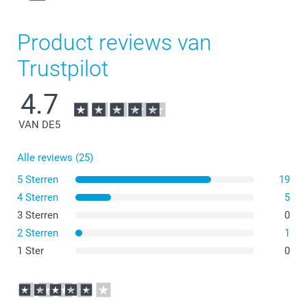
Product reviews van
Trustpilot
4.7
VAN DE
5
Alle reviews (25)
5 Sterren
19
4 Sterren
5
3 Sterren
0
2 Sterren
1
1 Ster
0