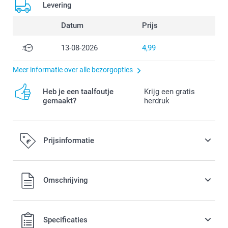
Levering
Datum
Prijs
13-08-2026
4,99
Meer informatie over alle bezorgopties
Heb je een taalfoutje
Krijg een gratis
gemaakt?
herdruk
Prijsinformatie
Alle prijzen zijn in EURO (€) inclusief BTW en exclusief
Omschrijving
verzendkosten.
Specificaties