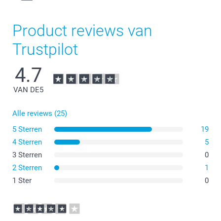
Product reviews van
Trustpilot
4.7
VAN DE
5
Alle reviews (25)
5 Sterren
19
4 Sterren
5
3 Sterren
0
2 Sterren
1
1 Ster
0