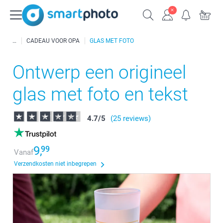
CADEAU VOOR OPA
GLAS MET FOTO
Ontwerp een origineel
glas met foto en tekst
4.7
/
5
(25 reviews)
9,
99
Vanaf
Verzendkosten niet inbegrepen