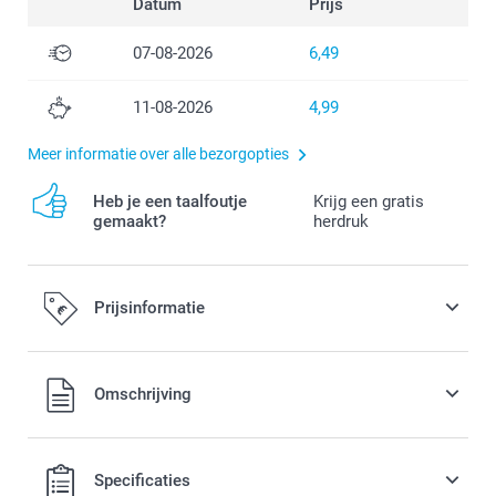
Datum
Prijs
07-08-2026
6,49
11-08-2026
4,99
Meer informatie over alle bezorgopties
Heb je een taalfoutje
Krijg een gratis
gemaakt?
herdruk
Prijsinformatie
Alle prijzen zijn in EURO (€) inclusief BTW en exclusief
Omschrijving
verzendkosten.
Specificaties