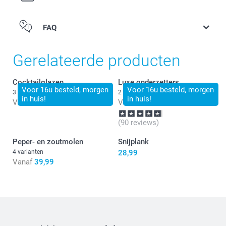
FAQ
Gerelateerde producten
Cocktailglazen
Luxe onderzetters
Voor 16u besteld, morgen
Voor 16u besteld, morgen
3 varianten
2 varianten
in huis!
in huis!
Vanaf
14,99
Vanaf
24,99
(90 reviews)
Peper- en zoutmolen
Snijplank
4 varianten
28,99
Vanaf
39,99