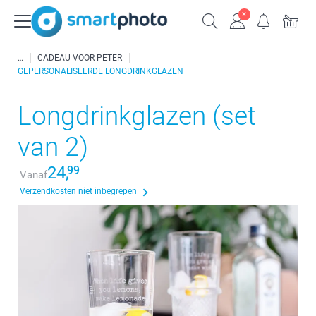
CADEAU VOOR PETER
GEPERSONALISEERDE LONGDRINKGLAZEN
Longdrinkglazen (set
van 2)
24,
99
Vanaf
Verzendkosten niet inbegrepen